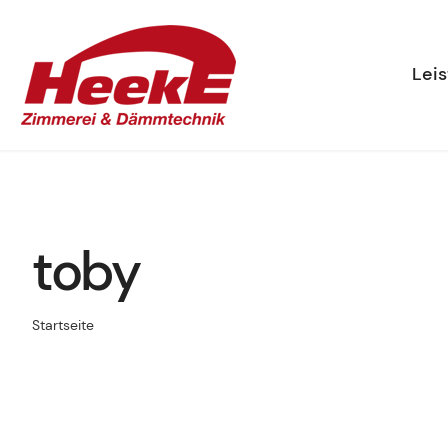
Zum
Inhalt
Lei
springen
toby
Startseite