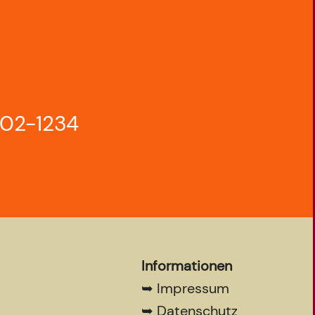
802-1234
Informationen
➥
Impressum
➥
Datenschutz