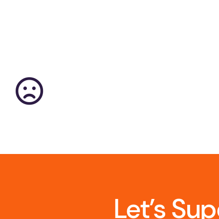
Let’s Su