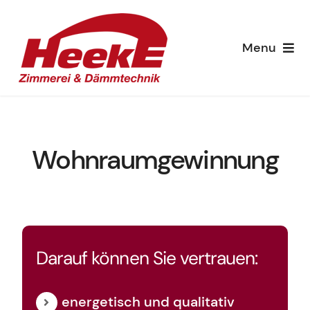
Zum
Inhalt
Menu
springen
Leistungen
Ansprechpartner
Wohnraumgewinnung
Jobs
Darauf können Sie vertrauen:
energetisch und qualitativ